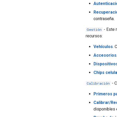
Autenticaci
Recuperaci
contraseña.
- Este 
Gestión
recursos:
Vehículos
. 
Accesorios
Dispositivo
Chips celul
- C
Calibración
Primeros p
Calibrar/Re
disponibles 