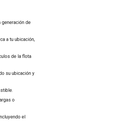
la generación de
ca a tu ubicación,
ulos de la flota
ndo su ubicación y
stible.
cargas o
incluyendo el