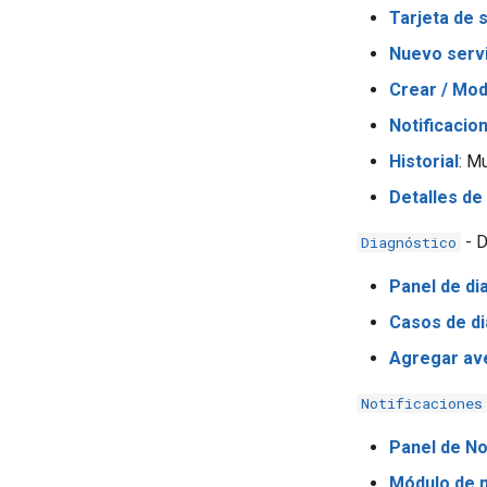
Tarjeta de 
Nuevo serv
Crear / Modi
Notificacio
Historial
: M
Detalles de
- D
Diagnóstico
Panel de di
Casos de di
Agregar av
Notificaciones
Panel de No
Módulo de n