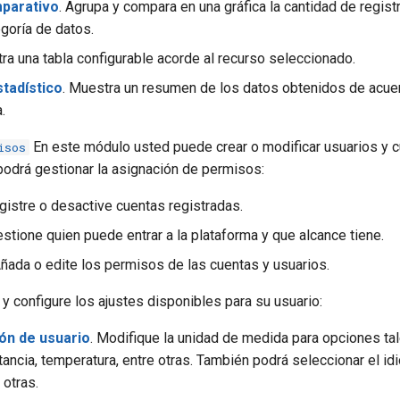
mparativo
. Agrupa y compara en una gráfica la cantidad de regis
egoría de datos.
ra una tabla configurable acorde al recurso seleccionado.
tadístico
. Muestra un resumen de los datos obtenidos de acuer
.
En este módulo usted puede crear o modificar usuarios y c
isos
podrá gestionar la asignación de permisos:
egistre o desactive cuentas registradas.
estione quien puede entrar a la plataforma y que alcance tiene.
Añada o edite los permisos de las cuentas y usuarios.
y configure los ajustes disponibles para su usuario:
ón de usuario
. Modifique la unidad de medida para opciones t
tancia, temperatura, entre otras. También podrá seleccionar el id
 otras.