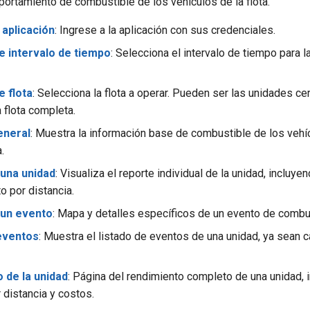
portamiento de combustible de los vehículos de la flota.
 aplicación
: Ingrese a la aplicación con sus credenciales.
e intervalo de tiempo
: Selecciona el intervalo de tiempo para 
e flota
: Selecciona la flota a operar. Pueden ser las unidades cer
a flota completa.
neral
: Muestra la información base de combustible de los vehíc
.
 una unidad
: Visualiza el reporte individual de la unidad, incluye
o por distancia.
 un evento
: Mapa y detalles específicos de un evento de combu
eventos
: Muestra el listado de eventos de una unidad, ya sean 
 de la unidad
: Página del rendimiento completo de una unidad, 
distancia y costos.