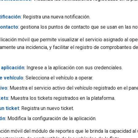
ificación
: Registra una nueva notificación.
contacto
: gestiona los puntos de contacto que se usan en las not
licación móvil que permite visualizar el servicio asignado al op
amente una incidencia, y facilitar el registro de comprobantes d
 aplicación
: Ingrese a la aplicación con sus credenciales.
e vehículo
: Selecciona el vehículo a operar.
tivo
: Muestra el servicio activo del vehículo registrado en el pan
kets
: Muestra los tickets registrados en la plataforma.
un ticket
: Registra un nuevo ticket.
ión
: Modifica la configuración de la aplicación.
ación móvil del módulo de reportes que le brinda la capacidad al