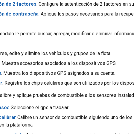
ón de 2 factores
. Configure la autenticación de 2 factores en su
ón de contraseña
. Aplique los pasos necesarios para la recupe
módulo le permite buscar, agregar, modificar o eliminar informaci
Cree, edite y elimine los vehículos y grupos de la flota.
. Muestra accesorios asociados a los dispositivos GPS.
s
. Muestra los dispositivos GPS asignados a su cuenta.
ar
. Registre los chips celulares que son utilizados por los dispo
alibre y aplique pruebas de combustible a los sensores instalado
asos
Seleccione el gps a trabajar.
calibrar
Calibre un sensor de combustible siguiendo uno de lo
en la plataforma.