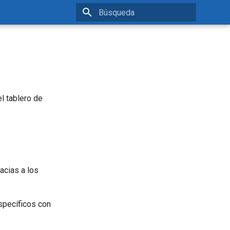
Inicializando búsqueda
l tablero de
acias a los
específicos con