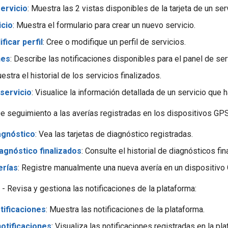
servicio
: Muestra las 2 vistas disponibles de la tarjeta de un serv
icio
: Muestra el formulario para crear un nuevo servicio.
ficar perfil
: Cree o modifique un perfil de servicios.
nes
: Describe las notificaciones disponibles para el panel de ser
uestra el historial de los servicios finalizados.
 servicio
: Visualice la información detallada de un servicio que h
e seguimiento a las averías registradas en los dispositivos GPS 
agnóstico
: Vea las tarjetas de diagnóstico registradas.
agnóstico finalizados
: Consulte el historial de diagnósticos fin
erías
: Registre manualmente una nueva avería en un dispositivo
- Revisa y gestiona las notificaciones de la plataforma:
tificaciones
: Muestra las notificaciones de la plataforma.
otificaciones
: Visualiza las notificaciones registradas en la pl