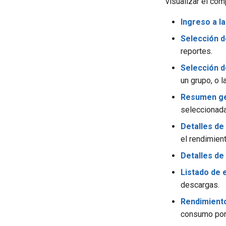
visualizar el com
Ingreso a la
Selección d
reportes.
Selección d
un grupo, o l
Resumen ge
seleccionada
Detalles de
el rendimient
Detalles de
Listado de 
descargas.
Rendimiento
consumo por 