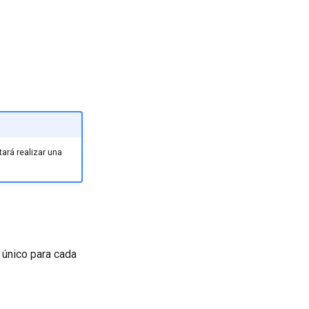
tará realizar una
s único para cada