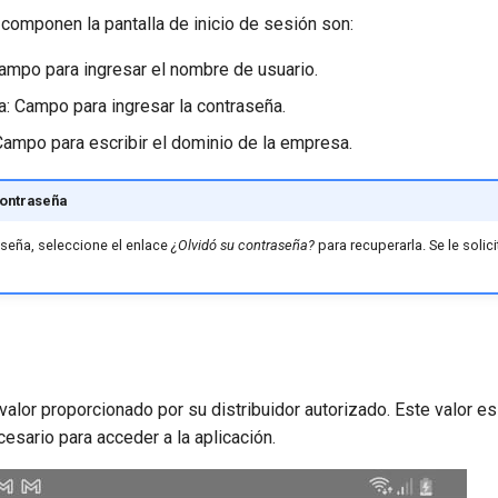
omponen la pantalla de inicio de sesión son:
Campo para ingresar el nombre de usuario.
a: Campo para ingresar la contraseña.
Campo para escribir el dominio de la empresa.
ontraseña
aseña, seleccione el enlace
¿Olvidó su contraseña?
para recuperarla. Se le solici
valor proporcionado por su distribuidor autorizado. Este valor e
esario para acceder a la aplicación.