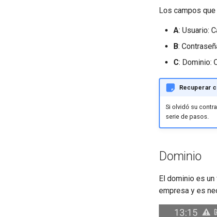
Los campos que c
A
: Usuario: 
B
: Contraseñ
C
: Dominio: 
Recuperar c
Si olvidó su contr
serie de pasos.
Dominio
El dominio es un 
empresa y es nec