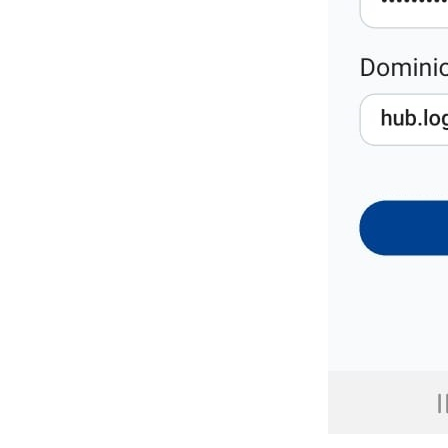
Mapa de eventos de una
unidad
Notificaciones
Rendimiento de la Unidad
Rendimiento de la Flota
Resumen general
Zonas