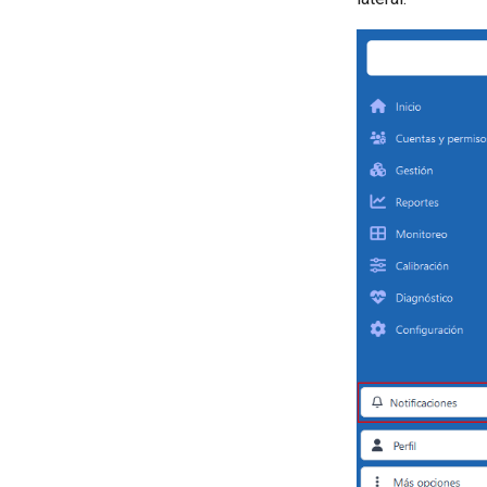
Rendimiento de la Unidad
Rendimiento de la Flota
Resumen general
Zonas