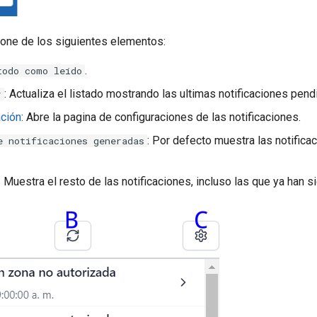
one de los siguientes elementos:
.
todo como leído
: Actualiza el listado mostrando las ultimas notificaciones pend
r
ación
: Abre la pagina de configuraciones de las notificaciones.
: Por defecto muestra las notifica
e notificaciones generadas
: Muestra el resto de las notificaciones, incluso las que ya han si