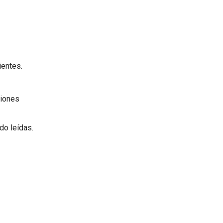
ientes.
ciones
do leídas.