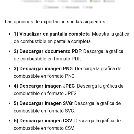
Las opciones de exportación son las siguientes:
1) Visualizar en pantalla completa
: Muestra la gráfica
de combustible en pantalla completa.
2) Descargar documento PDF
: Descarga la gráfica
de combustible en formato PDF.
3) Descargar imagen PNG
: Descarga la gráfica de
combustible en formato PNG.
4) Descargar imagen JPEG
: Descarga la gráfica de
combustible en formato JPEG.
5) Descargar imagen SVG
: Descarga la gráfica de
combustible en formato SVG.
6) Descargar imagen CSV
: Descarga la gráfica de
combustible en formato CSV.