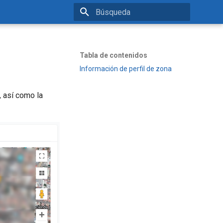
Inicializando búsqueda
Tabla de contenidos
Información de perfil de zona
, así como la