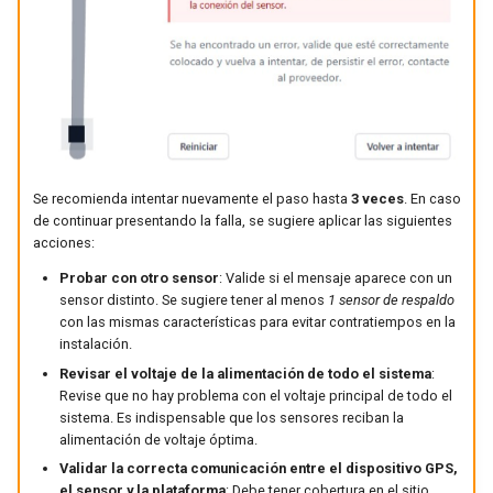
Se recomienda intentar nuevamente el paso hasta
3 veces
. En caso
de continuar presentando la falla, se sugiere aplicar las siguientes
acciones:
Probar con otro sensor
: Valide si el mensaje aparece con un
sensor distinto. Se sugiere tener al menos
1 sensor de respaldo
con las mismas características para evitar contratiempos en la
instalación.
Revisar el voltaje de la alimentación de todo el sistema
:
Revise que no hay problema con el voltaje principal de todo el
sistema. Es indispensable que los sensores reciban la
alimentación de voltaje óptima.
Validar la correcta comunicación entre el dispositivo GPS,
el sensor y la plataforma
: Debe tener cobertura en el sitio