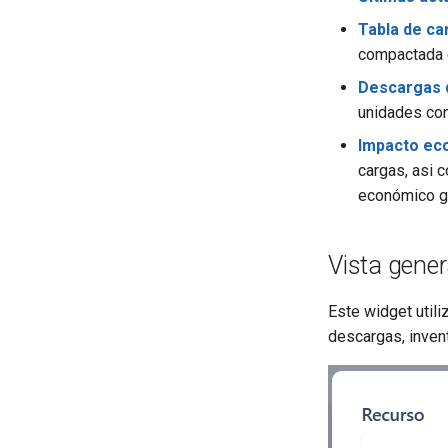
Tabla de ca
compactada 
Descargas 
unidades con
Impacto ec
cargas, asi 
económico g
Vista gener
Este widget utili
descargas, invent