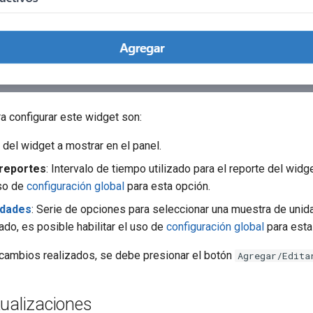
a configurar este widget son:
lo del widget a mostrar en el panel.
 reportes
: Intervalo de tiempo utilizado para el reporte del widg
uso de
configuración global
para esta opción.
idades
: Serie de opciones para seleccionar una muestra de unid
do, es posible habilitar el uso de
configuración global
para esta
 cambios realizados, se debe presionar el botón
Agregar/Edita
tualizaciones