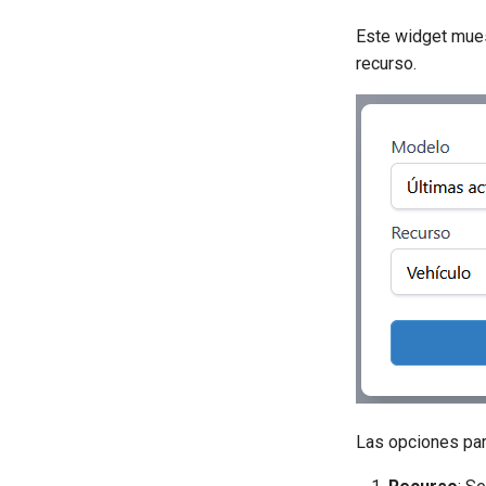
Este widget mues
recurso.
Las opciones par