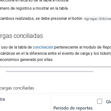
elecciona el recurso de la tabla a mostrar.
úmero de registros a mostrar en la tabla.
 cambios realizados, se debe presionar el botón
Agregar/Edita
rgas conciliadas
 uso de la tabla de
conciliación
perteneciente al modulo de Repo
ndose en el la diferencia entre el evento de carga y los ticket
económico generado por ellas.