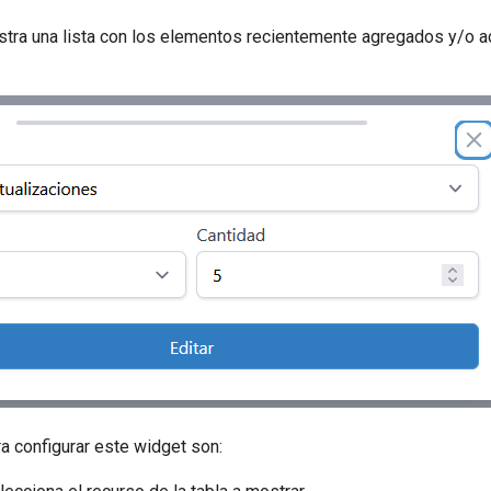
tra una lista con los elementos recientemente agregados y/o a
a configurar este widget son: