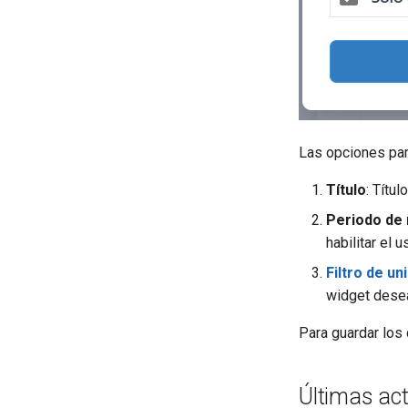
Las opciones par
Título
: Títu
Periodo de
habilitar el 
Filtro de un
widget desea
Para guardar los
Últimas ac