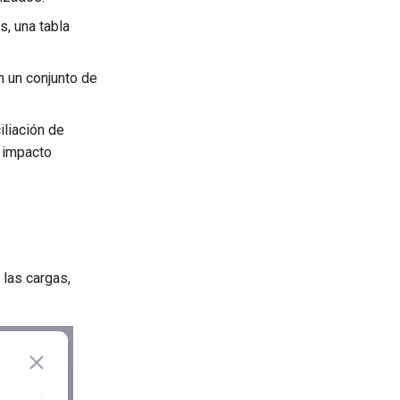
s, una tabla
 un conjunto de
iliación de
 impacto
 las cargas,