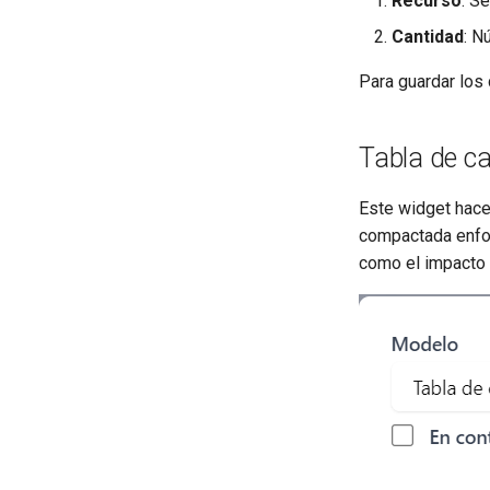
Recurso
: S
Cantidad
: N
Para guardar los
Tabla de ca
Este widget hace
compactada enfocá
como el impacto 