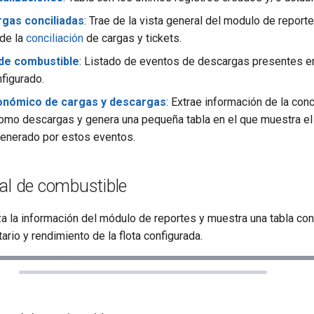
rgas conciliadas
: Trae de la vista general del modulo de reporte
de la
conciliación
de cargas y tickets.
de combustible
: Listado de eventos de descargas presentes en
figurado.
onómico de cargas y descargas
: Extrae información de la conc
como descargas y genera una pequeña tabla en el que muestra el
enerado por estos eventos.
al de combustible
za la información del módulo de reportes y muestra una tabla con
ario y rendimiento de la flota configurada.