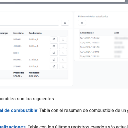
onibles son los siguientes:
al de combustible
: Tabla con el resumen de combustible de un
ualizaciones
: Tabla con los últimos registros creados y/o actua