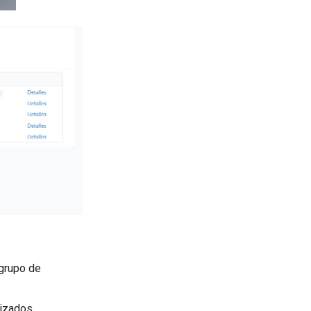
 grupo de
lizados.