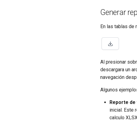
Generar rep
En las tablas de 
Al presionar sob
descargara un arc
navegación despl
Algunos ejemplos
Reporte de 
inicial. Est
calculo XLSX