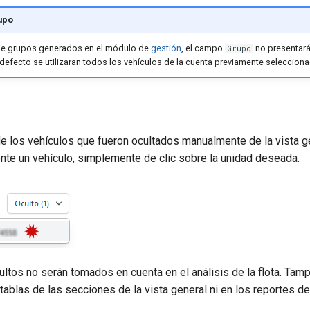
upo
iene grupos generados en el módulo de
gestión
, el campo
no presentará
Grupo
defecto se utilizaran todos los vehículos de la cuenta previamente selecciona
de los vehículos que fueron ocultados manualmente de la vista g
te un vehículo, simplemente de clic sobre la unidad deseada.
ultos no serán tomados en cuenta en el análisis de la flota. Tam
tablas de las secciones de la vista general ni en los reportes de 