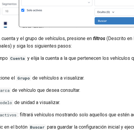
a cuenta y el grupo de vehículos, presione en
filtros
(Descrito en 
ales) y siga los siguientes pasos:
ampo
y elija la cuenta a la que pertenecen los vehículos
Cuenta
cione el
de vehículos a visualizar.
Grupo
de vehículo que desea consultar.
arca
de unidad a visualizar.
odelo
: filtrará vehículos mostrando solo aquellos que estén a
activos
ic en el botón
para guardar la configuración inicial y ejecu
Buscar