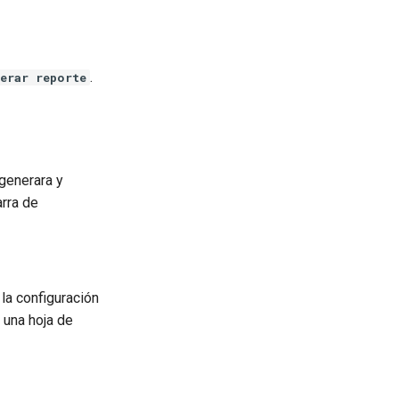
.
erar reporte
 generara y
arra de
la configuración
 una hoja de