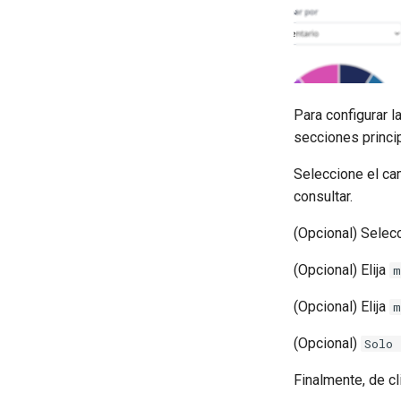
Para configurar l
secciones princip
Seleccione el c
consultar.
(Opcional) Selec
(Opcional) Elija
m
(Opcional) Elija
m
(Opcional)
Solo 
Finalmente, de cl