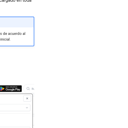
scargado en toda
es de acuerdo al
nicial.