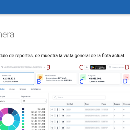
neral
dulo de reportes, se muestra la vista general de la flota actual.