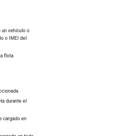
 un vehículo o
lo o IMEI del
a flota.
eccionada.
ta durante el
le cargado en