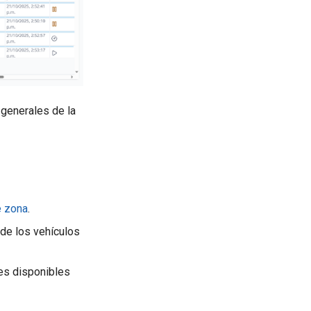
 generales de la
e zona
.
 de los vehículos
tes disponibles