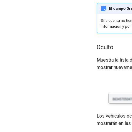
El campo Gr
Si la cuenta no t
información y por 
Oculto
Muestra la lista 
mostrar nuevamen
Los vehículos oc
mostrarán en las 