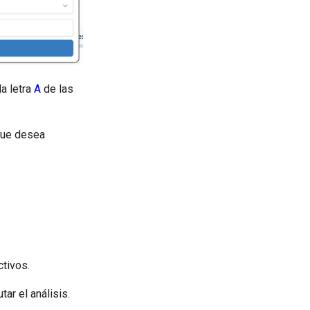
la letra
A
de las
 que desea
ctivos.
tar el análisis.