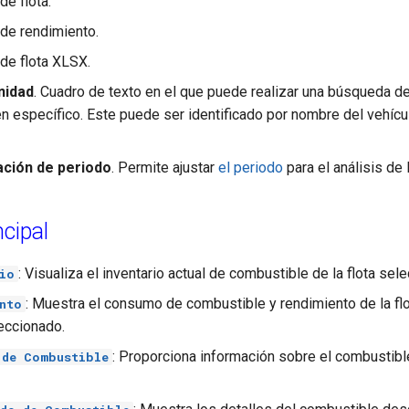
de flota.
de rendimiento.
de flota XLSX.
nidad
. Cuadro de texto en el que puede realizar una búsqueda de
en específico. Este puede ser identificado por nombre del vehícu
ación de periodo
. Permite ajustar
el periodo
para el análisis de l
ncipal
: Visualiza el inventario actual de combustible de la flota sel
io
: Muestra el consumo de combustible y rendimiento de la flo
nto
leccionado.
: Proporciona información sobre el combustib
 de Combustible