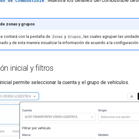
: Muestra los detalles del combustible de
ado de Combustible
 de zonas y grupos
se contará con la pestaña de
y
, las cuales agrupan las unidad
Zonas
Grupos
ado y de esta manera visualizar la información de acuerdo a la configuración i
n inicial y filtros
inicial permite seleccionar la cuenta y el grupo de vehículos.