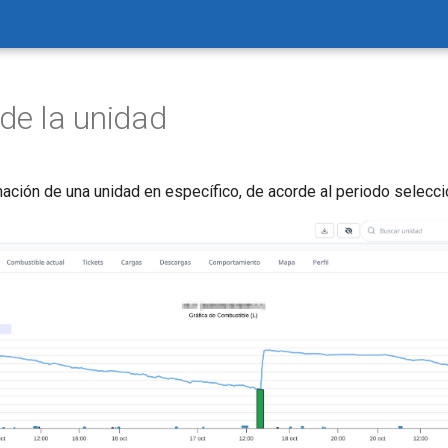
 de la unidad
mación de una unidad en específico, de acorde al periodo selecc