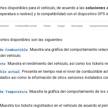
rtes disponibles para el vehículo, de acuerdo a las
soluciones
a
peratura o rastreo) y la compatibilidad con el dispositivo GPS i
ortes disponibles son las siguientes:
Muestra una gráfica del comportamiento relaci
de Combustible
del vehículo.
Muestra el rendimiento del vehículo, así como los tickets re
nto
Presenta en tiempo real el nivel de combustible act
ble actual
alados asi como la información de otros sensores instalados co
Muestra la gráfica del comportamiento de los
de Temperatura
Muestra los tickets registrados en el vehículo de acuerdo al per