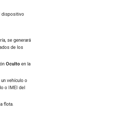
l dispositivo
ría, se generará
tados de los
ión
Oculto
en la
 un vehículo o
lo o IMEI del
a flota.