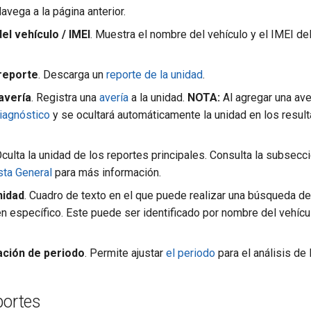
Navega a la página anterior.
el vehículo / IMEI
. Muestra el nombre del vehículo y el IMEI de
reporte
. Descarga un
reporte de la unidad
.
avería
. Registra una
avería
a la unidad.
NOTA:
Al agregar una ave
iagnóstico
y se ocultará automáticamente la unidad en los resul
Oculta la unidad de los reportes principales. Consulta la subsecc
sta General
para más información.
nidad
. Cuadro de texto en el que puede realizar una búsqueda de
en específico. Este puede ser identificado por nombre del vehícu
ación de periodo
. Permite ajustar
el periodo
para el análisis de l
portes