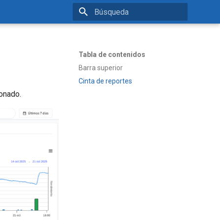
Inicializando búsqueda
Tabla de contenidos
Barra superior
Cinta de reportes
ionado.