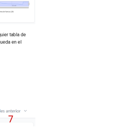
uier tabla de
queda en el