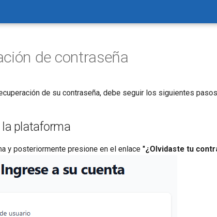
ción de contraseña
 recuperación de su contraseña, debe seguir los siguientes pasos
 la plataforma
ina y posteriormente presione en el enlace
"¿Olvidaste tu cont