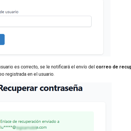
suario es correcto, se le notificará el envío del
correo de recu
eo registrada en el usuario.