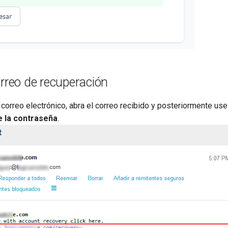
orreo de recuperación
correo electrónico, abra el correo recibido y posteriormente us
e la contraseña
.