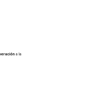
peración
a la