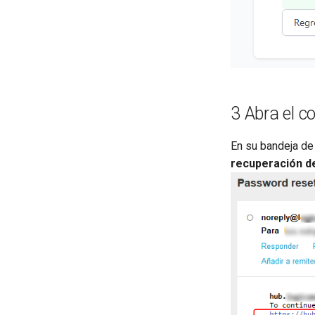
3 Abra el c
En su bandeja de 
recuperación d