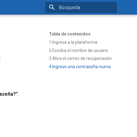
Inicializando búsqueda
Tabla de contenidos
1 Ingresa a la plataforma
2 Escriba el nombre de usuario
:
3 Abra el correo de recuperación
4 Ingrese una contraseña nueva
raseña?"
.