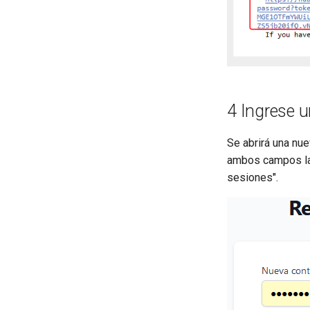
4 Ingrese 
Se abrirá una nue
ambos campos la 
sesiones".