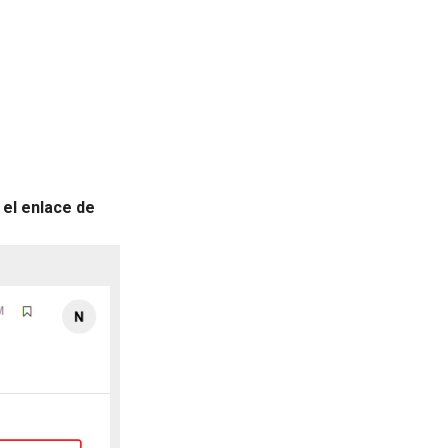
e
el enlace de