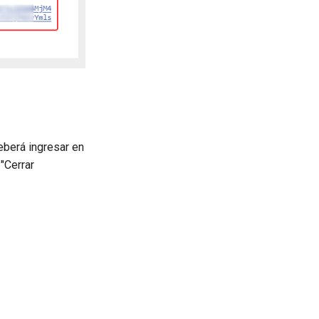
eberá ingresar en
"Cerrar